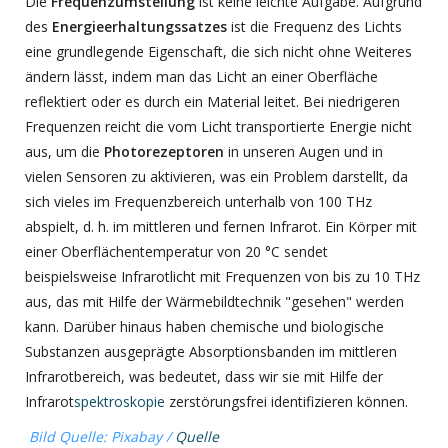
Die
Frequenzumstellung
ist keine leichte Aufgabe. Aufgrund
des
Energieerhaltungssatzes
ist die Frequenz des Lichts
eine grundlegende Eigenschaft, die sich nicht ohne Weiteres
ändern lässt, indem man das Licht an einer Oberfläche
reflektiert oder es durch ein Material leitet. Bei niedrigeren
Frequenzen reicht die vom Licht transportierte Energie nicht
aus, um die
Photorezeptoren
in unseren Augen und in
vielen Sensoren zu aktivieren, was ein Problem darstellt, da
sich vieles im Frequenzbereich unterhalb von 100 THz
abspielt, d. h. im mittleren und fernen Infrarot. Ein Körper mit
einer Oberflächentemperatur von 20 °C sendet
beispielsweise Infrarotlicht mit Frequenzen von bis zu 10 THz
aus, das mit Hilfe der Wärmebildtechnik "gesehen" werden
kann. Darüber hinaus haben chemische und biologische
Substanzen ausgeprägte Absorptionsbanden im mittleren
Infrarotbereich, was bedeutet, dass wir sie mit Hilfe der
Infrarot
spektroskopie
zerstörungsfrei identifizieren können.
Bild Quelle: Pixabay /
Quelle