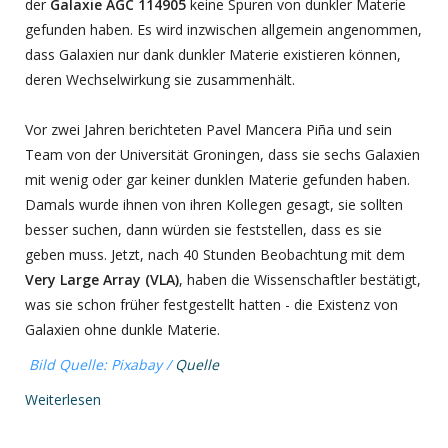
der
Galaxie AGC 114905
keine Spuren von dunkler Materie
gefunden haben. Es wird inzwischen allgemein angenommen,
dass Galaxien nur dank dunkler Materie existieren können,
deren Wechselwirkung sie zusammenhält.
Vor zwei Jahren berichteten Pavel Mancera Piña und sein
Team von der Universität Groningen, dass sie sechs Galaxien
mit wenig oder gar keiner dunklen Materie gefunden haben.
Damals wurde ihnen von ihren Kollegen gesagt, sie sollten
besser suchen, dann würden sie feststellen, dass es sie
geben muss. Jetzt, nach 40 Stunden Beobachtung mit dem
Very Large Array (VLA)
, haben die Wissenschaftler bestätigt,
was sie schon früher festgestellt hatten - die Existenz von
Galaxien ohne dunkle Materie.
Bild Quelle: Pixabay /
Quelle
Weiterlesen