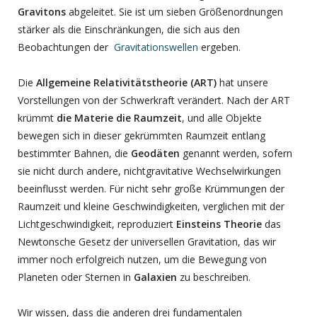
Gravitons
abgeleitet. Sie ist um sieben Größenordnungen
stärker als die Einschränkungen, die sich aus den
Beobachtungen der
Gravitationswellen
ergeben.
Die
Allgemeine Relativitätstheorie (ART)
hat unsere
Vorstellungen von der Schwerkraft verändert. Nach der ART
krümmt
die Materie die Raumzeit
, und alle Objekte
bewegen sich in dieser gekrümmten Raumzeit entlang
bestimmter Bahnen, die
Geodäten
genannt werden, sofern
sie nicht durch andere, nichtgravitative Wechselwirkungen
beeinflusst werden. Für nicht sehr große Krümmungen der
Raumzeit und kleine Geschwindigkeiten, verglichen mit der
Lichtgeschwindigkeit, reproduziert
Einsteins Theorie
das
Newtonsche Gesetz der universellen Gravitation, das wir
immer noch erfolgreich nutzen, um die Bewegung von
Planeten oder Sternen in
Galaxien
zu beschreiben.
Wir wissen, dass die anderen drei fundamentalen