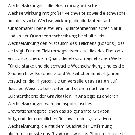
Wechselwirkungen - die
elektromagnetische
Wechselwirkung
mit großer Reichweite sowie die schwache
und die
starke Wechselwirkung
, die die Materie auf
subatomarer Ebene steuern - quantenmechanischer Natur
sind. In der
Quantenbeschreibung
beinhaltet eine
Wechselwirkung den Austausch des Teilchens (Bosons), das
sie trägt. Für den Elektromagnetismus ist dies das Photon -
ein Lichtteilchen, ein Quant der elektromagnetischen Welle.
Für die starke und die schwache Wechselwirkung sind es die
Gluonen bzw. Bosonen Z und W. Seit über hundert Jahren
versuchen die Physiker, die
universelle Gravitation
auf
dieselbe Weise zu betrachten und suchen nach einer
Quantentheorie der
Gravitation
. In Analogie zu anderen
Wechselwirkungen wäre ein hypothetisches
Gravitationsträgerteilchen das so genannte Graviton.
Aufgrund der unendlichen Reichweite der gravitativen
Wechselwirkung, die mit dem Quadrat der Entfernung
abnimmt, müsste das
Graviton
- wie das Photon - masselos