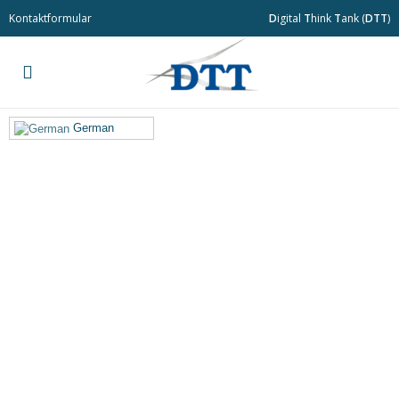
Kontaktformular
D
igital
T
hink
T
ank (
DTT
)
German