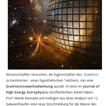
Wissenschaftler versuchen, die Eigenschaften des
Gravitons
zu bestimmen - eines hypothetischen Teilchens, das eine
Gravitationswechselwirkung
ausübt. In einer im
Journal of
High Energy Astrophysics
veröffentlichten Arbeit haben
Prof. Marek Biesiada und Kollegen aus einer Analyse von 12
Galaxienhaufen eine neue Einschränkung für die Masse des