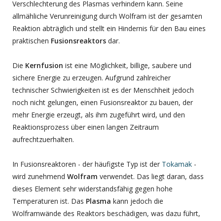
Verschlechterung des Plasmas verhindern kann. Seine
allmähliche Verunreinigung durch Wolfram ist der gesamten
Reaktion abträglich und stellt ein Hindernis für den Bau eines
praktischen
Fusionsreaktors
dar.
Die
Kernfusion
ist eine Möglichkeit, billige, saubere und
sichere Energie zu erzeugen. Aufgrund zahlreicher
technischer Schwierigkeiten ist es der Menschheit jedoch
noch nicht gelungen, einen Fusionsreaktor zu bauen, der
mehr Energie erzeugt, als ihm zugeführt wird, und den
Reaktionsprozess über einen langen Zeitraum
aufrechtzuerhalten.
In Fusionsreaktoren - der häufigste Typ ist der
Tokamak
-
wird zunehmend
Wolfram
verwendet. Das liegt daran, dass
dieses Element sehr widerstandsfähig gegen hohe
Temperaturen ist. Das
Plasma
kann jedoch die
Wolframwände des Reaktors beschädigen, was dazu führt,