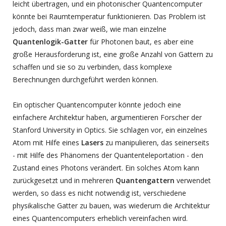
leicht übertragen, und ein photonischer Quantencomputer
könnte bei Raumtemperatur funktionieren. Das Problem ist
jedoch, dass man zwar weiß, wie man einzelne
Quantenlogik-Gatter
für Photonen baut, es aber eine
große Herausforderung ist, eine große Anzahl von Gattern zu
schaffen und sie so zu verbinden, dass komplexe
Berechnungen durchgeführt werden können.
Ein optischer Quantencomputer könnte jedoch eine
einfachere Architektur haben, argumentieren Forscher der
Stanford University in Optics. Sie schlagen vor, ein einzelnes
Atom mit Hilfe eines
Lasers
zu manipulieren, das seinerseits
- mit Hilfe des Phänomens der Quantenteleportation - den
Zustand eines Photons verändert. Ein solches Atom kann
zurückgesetzt und in mehreren
Quantengattern
verwendet
werden, so dass es nicht notwendig ist, verschiedene
physikalische Gatter zu bauen, was wiederum die Architektur
eines Quantencomputers erheblich vereinfachen wird.