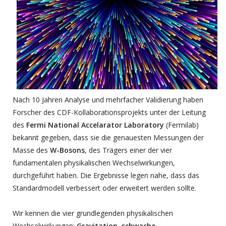
Nach 10 Jahren Analyse und mehrfacher Validierung haben
Forscher des CDF-Kollaborationsprojekts unter der Leitung
des
Fermi National Accelarator Laboratory
(Fermilab)
bekannt gegeben, dass sie die genauesten Messungen der
Masse des
W-Bosons
, des Trägers einer der vier
fundamentalen physikalischen Wechselwirkungen,
durchgeführt haben. Die Ergebnisse legen nahe, dass das
Standardmodell verbessert oder erweitert werden sollte.
Wir kennen die vier grundlegenden physikalischen
Wechselwirkungen:
Gravitation
,
schwache
,