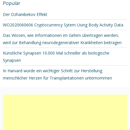
Populär
Der Dzhanibekov Effekt
WO2020060606 Cryptocurrency Sytem Using Body Activity Data
Das Wissen, wie Informationen im Gehirn übertragen werden,
wird zur Behandlung neurodegenerativer Krankheiten beitragen
Künstliche Synapsen 10.000 Mal schneller als biologische
Synapsen
In Harvard wurde ein wichtiger Schritt zur Herstellung
menschlicher Herzen für Transplantationen unternommen