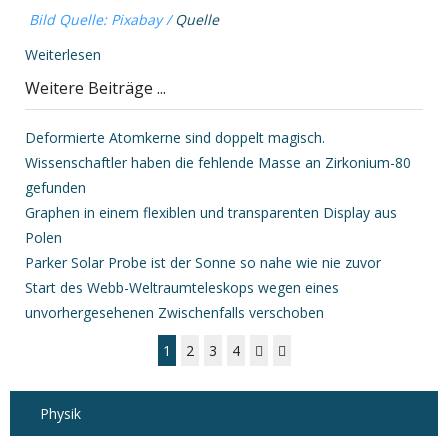
Bild Quelle: Pixabay /
Quelle
Weiterlesen
Weitere Beiträge ...
Deformierte Atomkerne sind doppelt magisch.
Wissenschaftler haben die fehlende Masse an Zirkonium-80
gefunden
Graphen in einem flexiblen und transparenten Display aus
Polen
Parker Solar Probe ist der Sonne so nahe wie nie zuvor
Start des Webb-Weltraumteleskops wegen eines
unvorhergesehenen Zwischenfalls verschoben
1
2
3
4
Physik