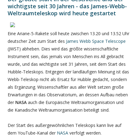
wichtigste seit 30 Jahren - das James-Webb-
Weltraumteleskop wird heute gestartet
Eine Ariane-5-Rakete soll heute zwischen 13.20 und 13.52 Uhr
deutscher Zeit zum Start des
James Webb Space Telescope
(JWST) abheben. Dies wird das größte wissenschaftliche
Instrument sein, das jemals von Menschen ins All gebracht
wurde, und das wichtigste seit 31 Jahren, seit dem Start des
Hubble-Teleskops. Entgegen der landläufigen Meinung ist das
Webb-Teleskop nicht als Ersatz für Hubble gedacht, sondern
als Ergänzung. Wissenschaftler aus aller Welt setzen große
Erwartungen in das Observatorium, an dessen Aufbau neben
der
NASA
auch die Europäische Weltraumorganisation und
die Kanadische Weltraumorganisation beteiligt sind.
Der Start des außergewöhnlichen Teleskops kann live auf
dem YouTube-Kanal der
NASA
verfolgt werden.