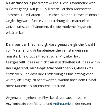
als
Antimaterie
produziert wurde. Diese Asymmetrie war
äußerst gering. Auf je 10 Milliarden Teilchen Antimaterie
kommen 10 Milliarden + 1 Teilchen Materie. Dieses minimale
Ungleichgewicht führte zur Entstehung des materiellen
Universums, ein Phänomen, das die moderne Physik nicht
erklären kann.
Denn aus der Theorie folgt, dass genau die gleiche Anzahl
von Materie- und Antimaterieteilchen entstanden sein
müsste. Eine Gruppe theoretischer Phy
siker hat
festgestellt, dass es nicht auszuschließen ist, dass wir in
der Lage sind, nicht-optische Solitonen - Q-Balls -
zu
entdecken, und dass ihre Entdeckung es uns ermöglichen
würde, die Frage zu beantworten, warum nach dem Urknall
mehr Materie als Antimaterie entstand.
Gegenwärtig gehen die Physiker davon aus, dass die
Asymmetrie
von Materie und
Antimaterie
in der ersten