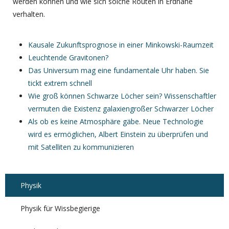
werden können und wie sich solche Routen in Erdnähe
verhalten.
Kausale Zukunftsprognose in einer Minkowski-Raumzeit
Leuchtende Gravitonen?
Das Universum mag eine fundamentale Uhr haben. Sie
tickt extrem schnell
Wie groß können Schwarze Löcher sein? Wissenschaftler
vermuten die Existenz galaxiengroßer Schwarzer Löcher
Als ob es keine Atmosphäre gäbe. Neue Technologie
wird es ermöglichen, Albert Einstein zu überprüfen und
mit Satelliten zu kommunizieren
Physik
Physik für Wissbegierige