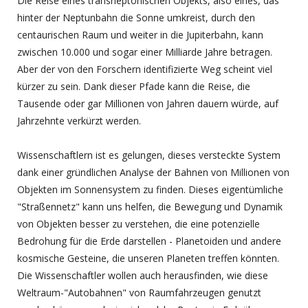
Die Reise eines transneptonischen Objekts, also eines, das
hinter der Neptunbahn die Sonne umkreist, durch den
centaurischen Raum und weiter in die Jupiterbahn, kann
zwischen 10.000 und sogar einer Milliarde Jahre betragen.
Aber der von den Forschern identifizierte Weg scheint viel
kürzer zu sein. Dank dieser Pfade kann die Reise, die
Tausende oder gar Millionen von Jahren dauern würde, auf
Jahrzehnte verkürzt werden.
Wissenschaftlern ist es gelungen, dieses versteckte System
dank einer gründlichen Analyse der Bahnen von Millionen von
Objekten im Sonnensystem zu finden. Dieses eigentümliche
"Straßennetz" kann uns helfen, die Bewegung und Dynamik
von Objekten besser zu verstehen, die eine potenzielle
Bedrohung für die Erde darstellen - Planetoiden und andere
kosmische Gesteine, die unseren Planeten treffen könnten.
Die Wissenschaftler wollen auch herausfinden, wie diese
Weltraum-"Autobahnen" von Raumfahrzeugen genutzt