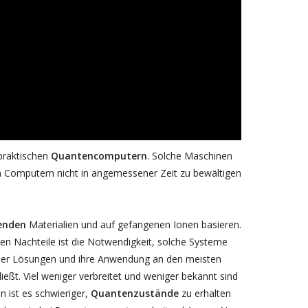
praktischen
Quantencomputern
. Solche Maschinen
n Computern nicht in angemessener Zeit zu bewältigen
tenden
Materialien und auf gefangenen Ionen basieren.
en Nachteile ist die Notwendigkeit, solche Systeme
lcher Lösungen und ihre Anwendung an den meisten
eßt. Viel weniger verbreitet und weniger bekannt sind
n ist es schwieriger,
Quantenzustände
zu erhalten