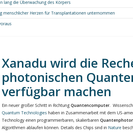
den lang die Überwachung des Körpers
lung menschlicher Herzen für Transplantationen unternommen
voraus
Xanadu wird die Rech
photonischen Quante
verfügbar machen
Ein neuer großer Schritt in Richtung
Quantencomputer
. Wissensch
Quantum Technologies
haben in Zusammenarbeit mit dem US-amerik
Technology einen programmierbaren, skalierbaren
Quantenphoton
Algorithmen ablaufen können. Details des Chips sind in
Nature
besch