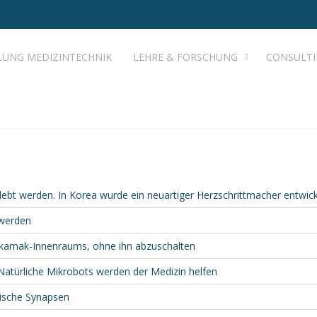
LUNG MEDIZINTECHNIK
LEHRE & FORSCHUNG
CONSULT
lebt werden. In Korea wurde ein neuartiger Herzschrittmacher entwick
 werden
okamak-Innenraums, ohne ihn abzuschalten
Natürliche Mikrobots werden der Medizin helfen
gische Synapsen