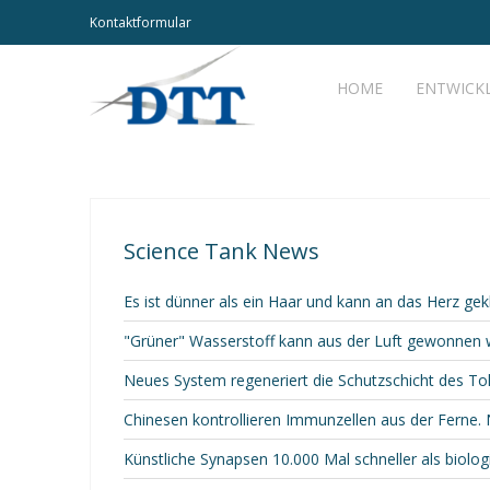
Kontaktformular
HOME
ENTWICK
Science Tank News
Es ist dünner als ein Haar und kann an das Herz gek
"Grüner" Wasserstoff kann aus der Luft gewonnen
Neues System regeneriert die Schutzschicht des T
Chinesen kontrollieren Immunzellen aus der Ferne. 
Künstliche Synapsen 10.000 Mal schneller als biolo