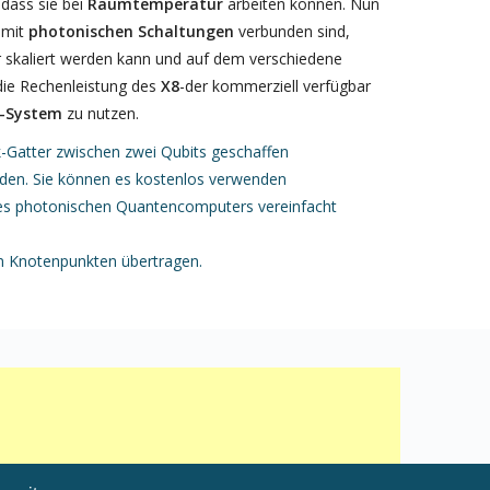
 dass sie bei
Raumtemperatur
arbeiten können. Nun
 mit
photonischen Schaltungen
verbunden sind,
 skaliert werden kann und auf dem verschiedene
die Rechenleistung des
X8
-der kommerziell verfügbar
-System
zu nutzen.
-Gatter zwischen zwei Qubits geschaffen
rden. Sie können es kostenlos verwenden
 eines photonischen Quantencomputers vereinfacht
n Knotenpunkten übertragen.