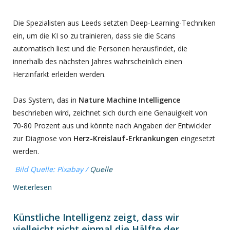
Die Spezialisten aus Leeds setzten Deep-Learning-Techniken
ein, um die KI so zu trainieren, dass sie die Scans
automatisch liest und die Personen herausfindet, die
innerhalb des nächsten Jahres wahrscheinlich einen
Herzinfarkt erleiden werden.
Das System, das in
Nature Machine Intelligence
beschrieben wird, zeichnet sich durch eine Genauigkeit von
70-80 Prozent aus und könnte nach Angaben der Entwickler
zur Diagnose von
Herz-Kreislauf-Erkrankungen
eingesetzt
werden.
Bild Quelle: Pixabay /
Quelle
Weiterlesen
Künstliche Intelligenz zeigt, dass wir
vielleicht nicht einmal die Hälfte der