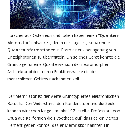
Forscher aus Österreich und Italien haben einen
"Quanten-
Memristo
r" entwickelt, der in der Lage ist,
kohärente
Quanteninformationen
in Form einer Überlagerung von
Einzelphotonen zu übermitteln. Ein solches Gerät könnte die
Grundlage für eine Quantenversion der neuromorphen
Architektur bilden, deren Funktionsweise die des
menschlichen Gehirns nachahmen soll.
Der
Memristor
ist der vierte Grundtyp eines elektronischen
Bauteils. Den Widerstand, den Kondensator und die Spule
kennen wir schon lange. Im Jahr 1971 stellte Professor Leon
Chua aus Kalifornien die Hypothese auf, dass es ein viertes
Element geben könnte, das er
Memristor
nannter. Ein