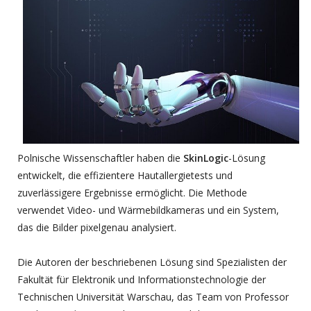
Polnische Wissenschaftler haben die
SkinLogic
-Lösung
entwickelt, die effizientere Hautallergietests und
zuverlässigere Ergebnisse ermöglicht. Die Methode
verwendet Video- und Wärmebildkameras und ein System,
das die Bilder pixelgenau analysiert.
Die Autoren der beschriebenen Lösung sind Spezialisten der
Fakultät für Elektronik und Informationstechnologie der
Technischen Universität Warschau, das Team von Professor