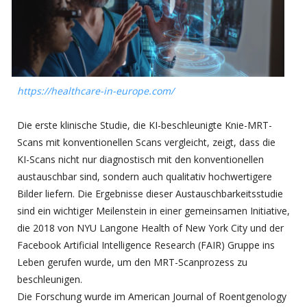
https://healthcare-in-europe.com/
Die erste klinische Studie, die KI-beschleunigte Knie-MRT-
Scans mit konventionellen Scans vergleicht, zeigt, dass die
KI-Scans nicht nur diagnostisch mit den konventionellen
austauschbar sind, sondern auch qualitativ hochwertigere
Bilder liefern. Die Ergebnisse dieser Austauschbarkeitsstudie
sind ein wichtiger Meilenstein in einer gemeinsamen Initiative,
die 2018 von NYU Langone Health of New York City und der
Facebook Artificial Intelligence Research (FAIR) Gruppe ins
Leben gerufen wurde, um den MRT-Scanprozess zu
beschleunigen.
Die Forschung wurde im American Journal of Roentgenology