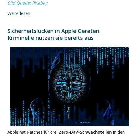
Bild Quelle: Pixabay
Weiterlesen
Sicherheitslücken in Apple Geräten.
Kriminelle nutzen sie bereits aus
Apple hat Patches für drei
Zero-Day-Schwachstellen
in den