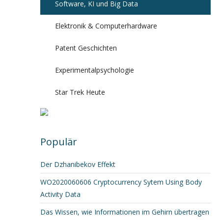
Software, KI und Big Data
Elektronik & Computerhardware
Patent Geschichten
Experimentalpsychologie
Star Trek Heute
Populär
Der Dzhanibekov Effekt
WO2020060606 Cryptocurrency Sytem Using Body
Activity Data
Das Wissen, wie Informationen im Gehirn übertragen