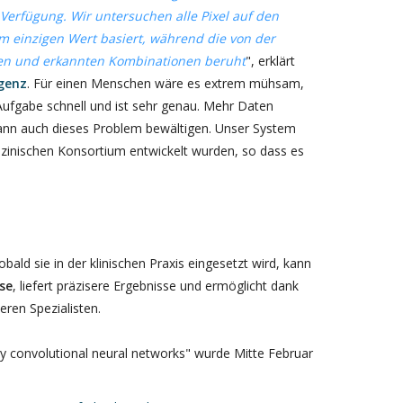
Verfügung. Wir untersuchen alle Pixel auf den
m einzigen Wert basiert, während die von der
rten und erkannten Kombinationen beruht
", erklärt
igenz
. Für einen Menschen wäre es extrem mühsam,
Aufgabe schnell und ist sehr genau. Mehr Daten
ann auch dieses Problem bewältigen. Unser System
izinischen Konsortium entwickelt wurden, so dass es
ald sie in der klinischen Praxis eingesetzt wird, kann
se
, liefert präzisere Ergebnisse und ermöglicht dank
eren Spezialisten.
by convolutional neural networks" wurde Mitte Februar