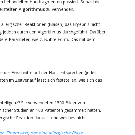
nen behandelten Hautfragmenten passiert. Sobald die
erstellten
Algorithmus
zu verwenden.
allergischer Reaktionen (Blasen) das Ergebnis nicht
ng jedoch durch den Algorithmus durchgeführt. Darüber
dere Parameter, wie z. B. ihre Form. Das mit dem
ge der Einschnitte auf der Haut entsprechen (jedes
n im Zeitverlauf lässt sich feststellen, wie sich das
telligenz? Sie verwendeten 1500 Bilder von
inischer Studien an 100 Patienten gesammelt hatten.
rgische Reaktion darstellt und welches nicht.
r. Einem Arzt, der eine allergische Blase