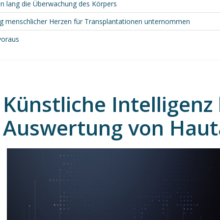
den lang die Überwachung des Körpers
lung menschlicher Herzen für Transplantationen unternommen
voraus
Künstliche Intelligenz 
Auswertung von Hauta