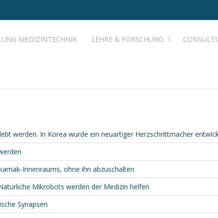
LUNG MEDIZINTECHNIK
LEHRE & FORSCHUNG
CONSULT
lebt werden. In Korea wurde ein neuartiger Herzschrittmacher entwick
 werden
okamak-Innenraums, ohne ihn abzuschalten
Natürliche Mikrobots werden der Medizin helfen
gische Synapsen