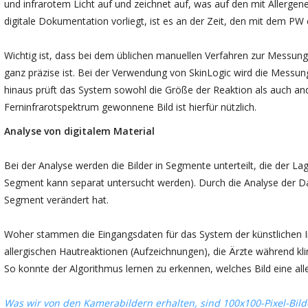
und infrarotem Licht auf und zeichnet auf, was auf den mit Allerge
digitale Dokumentation vorliegt, ist es an der Zeit, den mit dem PW 
Wichtig ist, dass bei dem üblichen manuellen Verfahren zur Messung 
ganz präzise ist. Bei der Verwendung von SkinLogic wird die Messu
hinaus prüft das System sowohl die Größe der Reaktion als auch an
Ferninfrarotspektrum gewonnene Bild ist hierfür nützlich.
Analyse von digitalem Material
Bei der Analyse werden die Bilder in Segmente unterteilt, die der La
Segment kann separat untersucht werden). Durch die Analyse der Date
Segment verändert hat.
Woher stammen die Eingangsdaten für das System der künstlichen In
allergischen Hautreaktionen (Aufzeichnungen), die Ärzte während kl
So konnte der Algorithmus lernen zu erkennen, welches Bild eine alle
Was wir von den Kamerabildern erhalten, sind 100x100-Pixel-Bilde