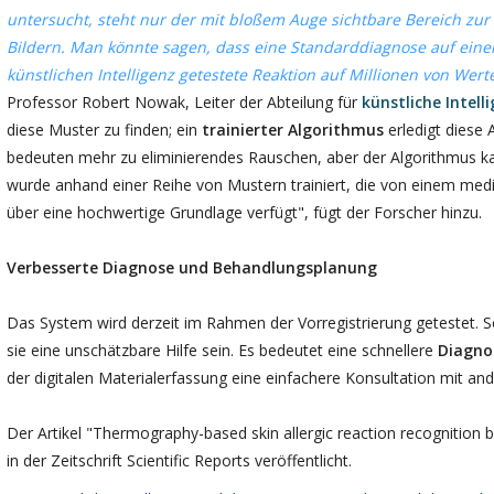
untersucht, steht nur der mit bloßem Auge sichtbare Bereich zur 
Bildern. Man könnte sagen, dass eine Standarddiagnose auf eine
künstlichen Intelligenz getestete Reaktion auf Millionen von We
Professor Robert Nowak, Leiter der Abteilung für
künstliche Intell
diese Muster zu finden; ein
trainierter Algorithmus
erledigt diese 
bedeuten mehr zu eliminierendes Rauschen, aber der Algorithmus k
wurde anhand einer Reihe von Mustern trainiert, die von einem med
über eine hochwertige Grundlage verfügt", fügt der Forscher hinzu.
Verbesserte Diagnose und Behandlungsplanung
Das System wird derzeit im Rahmen der Vorregistrierung getestet. Sob
sie eine unschätzbare Hilfe sein. Es bedeutet eine schnellere
Diagno
der digitalen Materialerfassung eine einfachere Konsultation mit and
Der Artikel "Thermography-based skin allergic reaction recognition 
in der Zeitschrift Scientific Reports veröffentlicht.