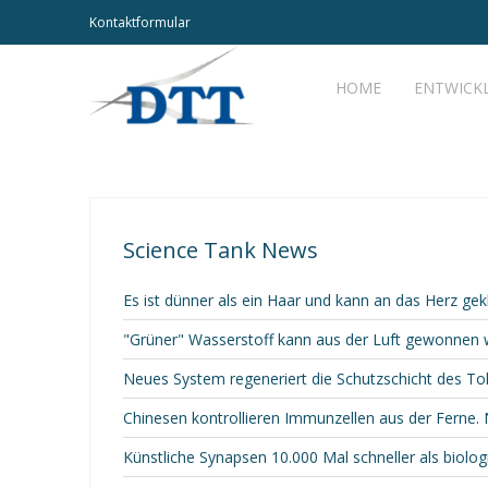
Kontaktformular
HOME
ENTWICK
Science Tank News
Es ist dünner als ein Haar und kann an das Herz gek
"Grüner" Wasserstoff kann aus der Luft gewonnen
Neues System regeneriert die Schutzschicht des T
Chinesen kontrollieren Immunzellen aus der Ferne. 
Künstliche Synapsen 10.000 Mal schneller als biolo