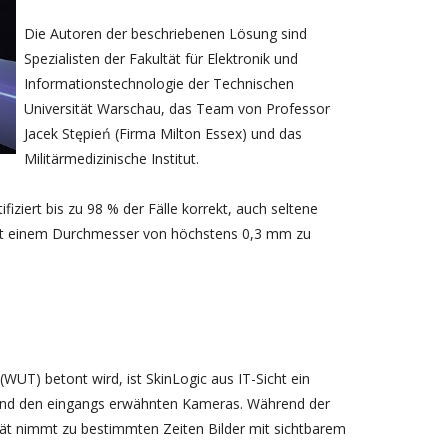
Die Autoren der beschriebenen Lösung sind
Spezialisten der Fakultät für Elektronik und
Informationstechnologie der Technischen
Universität Warschau, das Team von Professor
Jacek Stępień (Firma Milton Essex) und das
Militärmedizinische Institut.
iziert bis zu 98 % der Fälle korrekt, auch seltene
it einem Durchmesser von höchstens 0,3 mm zu
WUT) betont wird, ist SkinLogic aus IT-Sicht ein
 und den eingangs erwähnten Kameras. Während der
rät nimmt zu bestimmten Zeiten Bilder mit sichtbarem