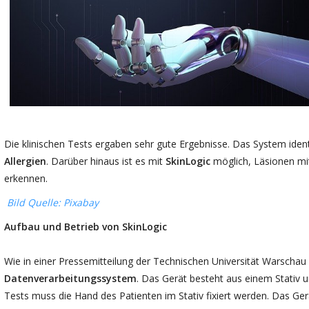
Die klinischen Tests ergaben sehr gute Ergebnisse. Das System identif
Allergien
. Darüber hinaus ist es mit
SkinLogic
möglich, Läsionen m
erkennen.
Bild Quelle: Pixabay
Aufbau und Betrieb von SkinLogic
Wie in einer Pressemitteilung der Technischen Universität Warschau (
Datenverarbeitungssystem
. Das Gerät besteht aus einem Stativ
Tests muss die Hand des Patienten im Stativ fixiert werden. Das Ge