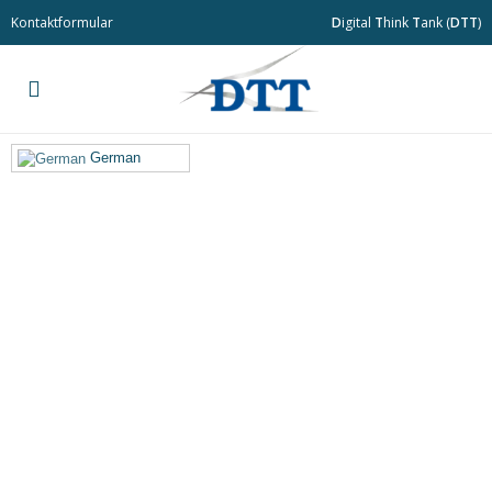
Kontaktformular
D
igital
T
hink
T
ank (
DTT
)
German