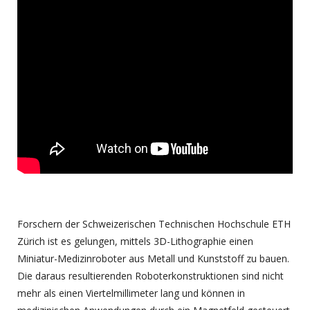
Forschern der Schweizerischen Technischen Hochschule ETH
Zürich ist es gelungen, mittels 3D-Lithographie einen
Miniatur-Medizinroboter aus Metall und Kunststoff zu bauen.
Die daraus resultierenden Roboterkonstruktionen sind nicht
mehr als einen Viertelmillimeter lang und können in