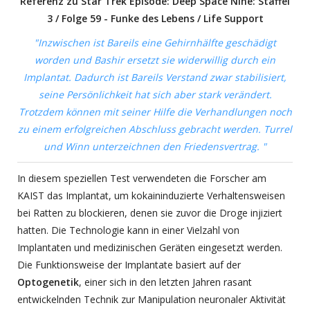
Referenz zu Star Trek Episode: Deep Space Nine: Staffel
3 / Folge 59 - Funke des Lebens / Life Support
"Inzwischen ist Bareils eine Gehirnhälfte geschädigt
worden und Bashir ersetzt sie widerwillig durch ein
Implantat. Dadurch ist Bareils Verstand zwar stabilisiert,
seine Persönlichkeit hat sich aber stark verändert.
Trotzdem können mit seiner Hilfe die Verhandlungen noch
zu einem erfolgreichen Abschluss gebracht werden. Turrel
und Winn unterzeichnen den Friedensvertrag.
"
In diesem speziellen Test verwendeten die Forscher am
KAIST das Implantat, um kokaininduzierte Verhaltensweisen
bei Ratten zu blockieren, denen sie zuvor die Droge injiziert
hatten. Die Technologie kann in einer Vielzahl von
Implantaten und medizinischen Geräten eingesetzt werden.
Die Funktionsweise der Implantate basiert auf der
Optogenetik
, einer sich in den letzten Jahren rasant
entwickelnden Technik zur Manipulation neuronaler Aktivität