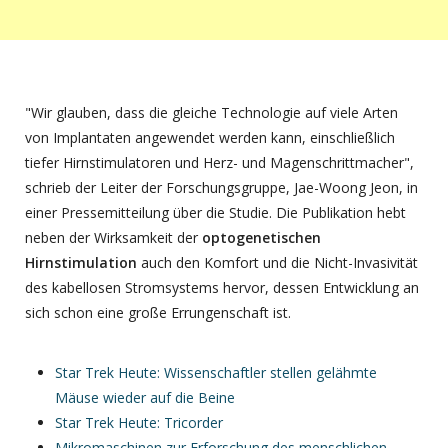
"Wir glauben, dass die gleiche Technologie auf viele Arten
von Implantaten angewendet werden kann, einschließlich
tiefer Hirnstimulatoren und Herz- und Magenschrittmacher",
schrieb der Leiter der Forschungsgruppe, Jae-Woong Jeon, in
einer Pressemitteilung über die Studie. Die Publikation hebt
neben der Wirksamkeit der
optogenetischen
Hirnstimulation
auch den Komfort und die Nicht-Invasivität
des kabellosen Stromsystems hervor, dessen Entwicklung an
sich schon eine große Errungenschaft ist.
Star Trek Heute: Wissenschaftler stellen gelähmte
Mäuse wieder auf die Beine
Star Trek Heute: Tricorder
Mikromaschinen zur Erforschung des menschlichen