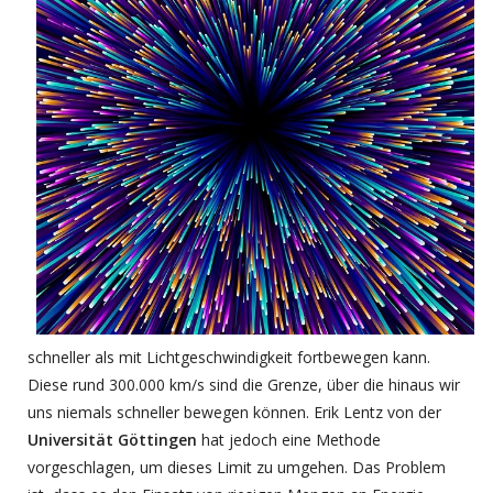
schneller als mit Lichtgeschwindigkeit fortbewegen kann.
Diese rund 300.000 km/s sind die Grenze, über die hinaus wir
uns niemals schneller bewegen können. Erik Lentz von der
Universität Göttingen
hat jedoch eine Methode
vorgeschlagen, um dieses Limit zu umgehen. Das Problem