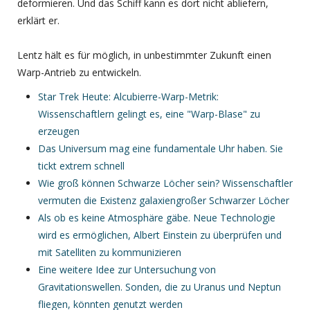
deformieren. Und das Schiff kann es dort nicht abliefern,
erklärt er.
Lentz hält es für möglich, in unbestimmter Zukunft einen
Warp-Antrieb zu entwickeln.
Star Trek Heute: Alcubierre-Warp-Metrik:
Wissenschaftlern gelingt es, eine "Warp-Blase" zu
erzeugen
Das Universum mag eine fundamentale Uhr haben. Sie
tickt extrem schnell
Wie groß können Schwarze Löcher sein? Wissenschaftler
vermuten die Existenz galaxiengroßer Schwarzer Löcher
Als ob es keine Atmosphäre gäbe. Neue Technologie
wird es ermöglichen, Albert Einstein zu überprüfen und
mit Satelliten zu kommunizieren
Eine weitere Idee zur Untersuchung von
Gravitationswellen. Sonden, die zu Uranus und Neptun
fliegen, könnten genutzt werden