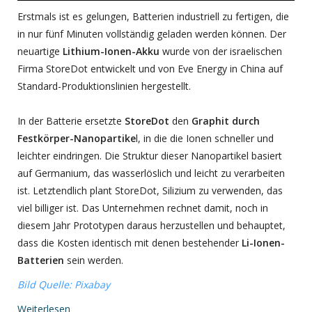
Erstmals ist es gelungen, Batterien industriell zu fertigen, die
in nur fünf Minuten vollständig geladen werden können. Der
neuartige
Lithium-Ionen-Akku
wurde von der israelischen
Firma StoreDot entwickelt und von Eve Energy in China auf
Standard-Produktionslinien hergestellt.
In der Batterie ersetzte
StoreDot
den
Graphit durch
Festkörper-Nanopartike
l, in die die Ionen schneller und
leichter eindringen. Die Struktur dieser Nanopartikel basiert
auf Germanium, das wasserlöslich und leicht zu verarbeiten
ist. Letztendlich plant StoreDot, Silizium zu verwenden, das
viel billiger ist. Das Unternehmen rechnet damit, noch in
diesem Jahr Prototypen daraus herzustellen und behauptet,
dass die Kosten identisch mit denen bestehender
Li-Ionen-
Batterien
sein werden.
Bild Quelle: Pixabay
Weiterlesen