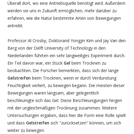
Überall dort, wo eine Antriebsquelle benötigt wird. Außerdem
werden sie uns in Zukunft ermöglichen, mehr darüber zu
erfahren, wie die Natur bestimmte Arten von Bewegungen
antreibt.
Professor Al Crosby, Doktorand Yongjin Kim und Jay Van den
Berg von der Delft University of Technology in den
Niederlanden führten ein sehr langweiliges Experiment durch.
Ein Teil davon war, ein Stück
Gel
beim Trocknen zu
beobachten. Die Forscher bemerkten, dass sich der lange
Gelstreifen
beim Trocknen, wenn er durch Verdunstung
Feuchtigkeit verliert, zu bewegen begann. Die meisten dieser
Bewegungen waren langsam, aber gelegentlich
beschleunigte sich das Gel. Diese Beschleunigungen hingen
mit der ungleichmäßigen Trocknung zusammen. Weitere
Untersuchungen ergaben, dass hier die Form eine Rolle spielt
und dass
Gelstreifen
sich "zurücksetzen" können, um sich
weiter zu bewegen.