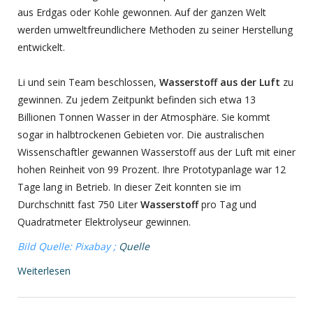
aus Erdgas oder Kohle gewonnen. Auf der ganzen Welt
werden umweltfreundlichere Methoden zu seiner Herstellung
entwickelt.
Li und sein Team beschlossen,
Wasserstoff aus der Luft
zu
gewinnen. Zu jedem Zeitpunkt befinden sich etwa 13
Billionen Tonnen Wasser in der Atmosphäre. Sie kommt
sogar in halbtrockenen Gebieten vor. Die australischen
Wissenschaftler gewannen Wasserstoff aus der Luft mit einer
hohen Reinheit von 99 Prozent. Ihre Prototypanlage war 12
Tage lang in Betrieb. In dieser Zeit konnten sie im
Durchschnitt fast 750 Liter
Wasserstoff
pro Tag und
Quadratmeter Elektrolyseur gewinnen.
Bild Quelle: Pixabay ;
Quelle
Weiterlesen