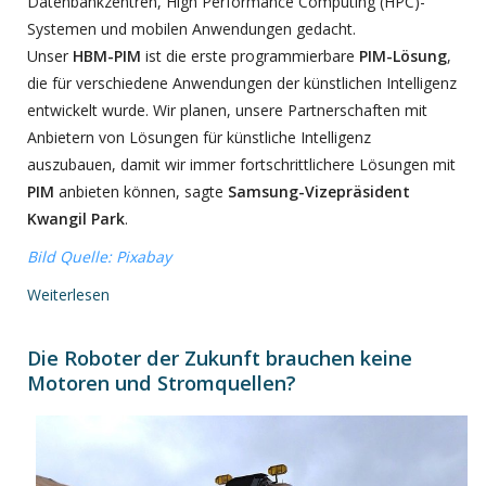
Datenbankzentren, High Performance Computing (HPC)-
Systemen und mobilen Anwendungen gedacht.
Unser
HBM-PIM
ist die erste programmierbare
PIM-Lösung
,
die für verschiedene Anwendungen der künstlichen Intelligenz
entwickelt wurde. Wir planen, unsere Partnerschaften mit
Anbietern von Lösungen für künstliche Intelligenz
auszubauen, damit wir immer fortschrittlichere Lösungen mit
PIM
anbieten können, sagte
Samsung-Vizepräsident
Kwangil Park
.
Bild Quelle: Pixabay
Weiterlesen
Die Roboter der Zukunft brauchen keine
Motoren und Stromquellen?